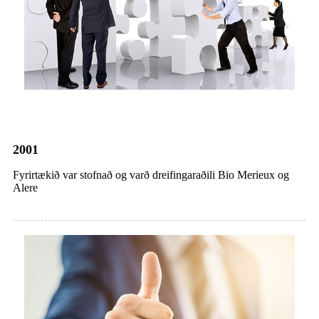
2001
Fyrirtækið var stofnað og varð dreifingaraðili Bio Merieux og
Alere