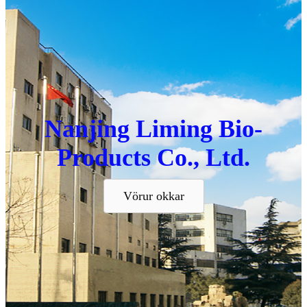
Nanjing Liming Bio-
Products Co., Ltd.
Vörur okkar