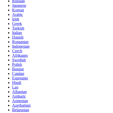
Russian
Japanese
Korean
Arabic
Irish
Greek
Turkish
Italian
Danish
Romanian
Indonesian
Czech
Afrikaans
Swedish
Polish
Basque
Catalan
Esperanto
Hindi
Lao
Albanian
Amharic
Armenian
Azerbaijani
Belarusian