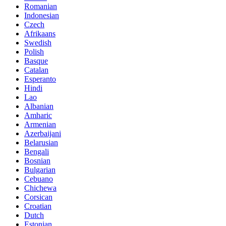
Romanian
Indonesian
Czech
Afrikaans
Swedish
Polish
Basque
Catalan
Esperanto
Hindi
Lao
Albanian
Amharic
Armenian
Azerbaijani
Belarusian
Bengali
Bosnian
Bulgarian
Cebuano
Chichewa
Corsican
Croatian
Dutch
Estonian