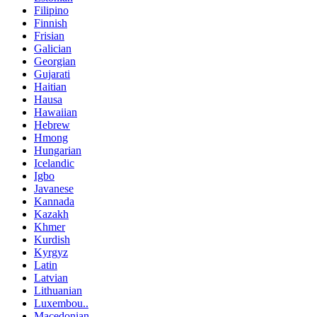
Filipino
Finnish
Frisian
Galician
Georgian
Gujarati
Haitian
Hausa
Hawaiian
Hebrew
Hmong
Hungarian
Icelandic
Igbo
Javanese
Kannada
Kazakh
Khmer
Kurdish
Kyrgyz
Latin
Latvian
Lithuanian
Luxembou..
Macedonian