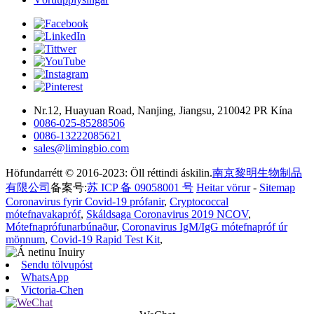
Nr.12, Huayuan Road, Nanjing, Jiangsu, 210042 PR Kína
0086-025-85288506
0086-13222085621
sales@limingbio.com
Höfundarrétt © 2016-2023: Öll réttindi áskilin.
南京黎明生物制品
有限公司
备案号:
苏 ICP 备 09058001 号
Heitar vörur
-
Sitemap
Coronavirus fyrir Covid-19 prófanir
,
Cryptococcal
mótefnavakapróf
,
Skáldsaga Coronavirus 2019 NCOV
,
Mótefnaprófunarbúnaður
,
Coronavirus IgM/IgG mótefnapróf úr
mönnum
,
Covid-19 Rapid Test Kit
,
Sendu tölvupóst
WhatsApp
Victoria-Chen