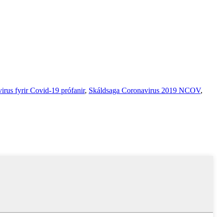
irus fyrir Covid-19 prófanir
,
Skáldsaga Coronavirus 2019 NCOV
,