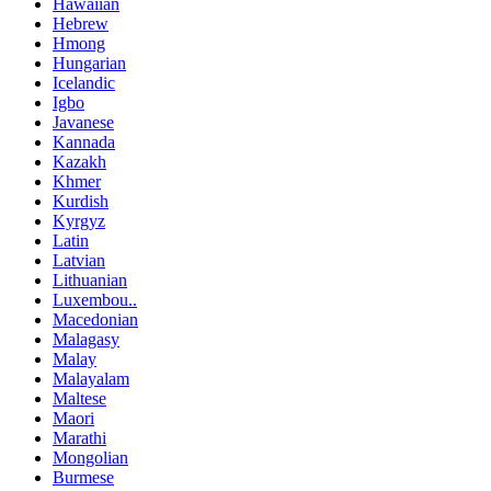
Hawaiian
Hebrew
Hmong
Hungarian
Icelandic
Igbo
Javanese
Kannada
Kazakh
Khmer
Kurdish
Kyrgyz
Latin
Latvian
Lithuanian
Luxembou..
Macedonian
Malagasy
Malay
Malayalam
Maltese
Maori
Marathi
Mongolian
Burmese