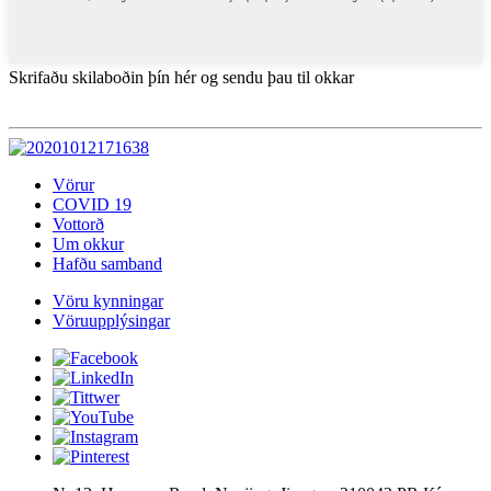
Skrifaðu skilaboðin þín hér og sendu þau til okkar
Vörur
COVID 19
Vottorð
Um okkur
Hafðu samband
Vöru kynningar
Vöruupplýsingar