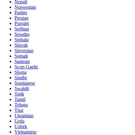
Nepali
Norwegian
Pashto
Persian
Punjabi
Serbian
Sesotho
Sinhala
Slovak
Slovenian
Somali
Samoan
Scots Gaelic
Shona
Sindhi
Sundanese
Swahili
Tajik
Tamil
Telugu
Thai
Ukrainian
Urdu
Uzbek
Vietnamese