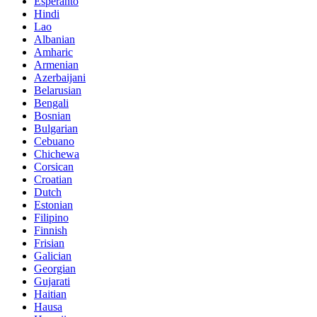
Esperanto
Hindi
Lao
Albanian
Amharic
Armenian
Azerbaijani
Belarusian
Bengali
Bosnian
Bulgarian
Cebuano
Chichewa
Corsican
Croatian
Dutch
Estonian
Filipino
Finnish
Frisian
Galician
Georgian
Gujarati
Haitian
Hausa