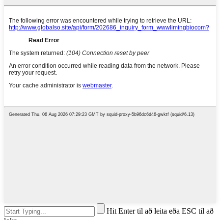
Hit Enter til að leita eða ESC til að