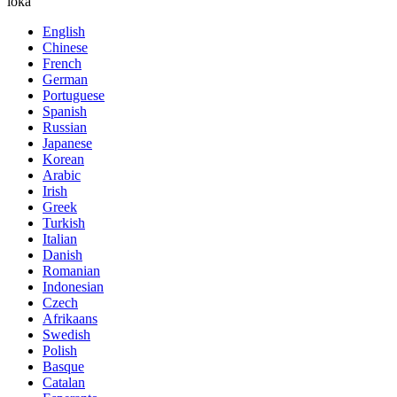
loka
English
Chinese
French
German
Portuguese
Spanish
Russian
Japanese
Korean
Arabic
Irish
Greek
Turkish
Italian
Danish
Romanian
Indonesian
Czech
Afrikaans
Swedish
Polish
Basque
Catalan