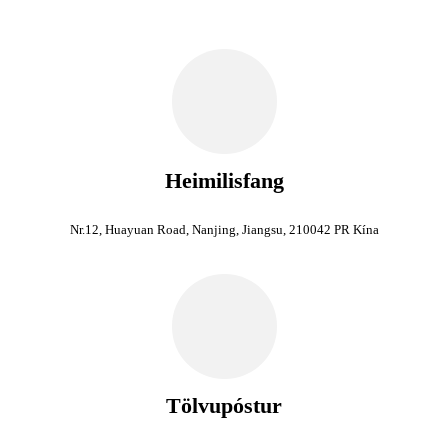
Heimilisfang
Nr.12, Huayuan Road, Nanjing, Jiangsu, 210042 PR Kína
Tölvupóstur