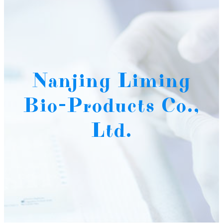
Nanjing Liming
Bio-Products Co.,
Ltd.