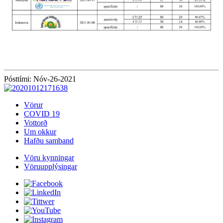
Pósttími: Nóv-26-2021
Vörur
COVID 19
Vottorð
Um okkur
Hafðu samband
Vöru kynningar
Vöruupplýsingar