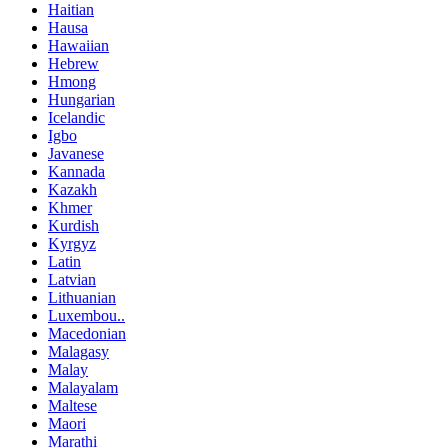
Haitian
Hausa
Hawaiian
Hebrew
Hmong
Hungarian
Icelandic
Igbo
Javanese
Kannada
Kazakh
Khmer
Kurdish
Kyrgyz
Latin
Latvian
Lithuanian
Luxembou..
Macedonian
Malagasy
Malay
Malayalam
Maltese
Maori
Marathi