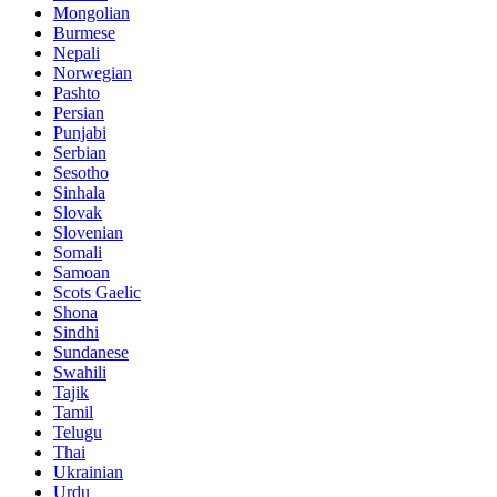
Mongolian
Burmese
Nepali
Norwegian
Pashto
Persian
Punjabi
Serbian
Sesotho
Sinhala
Slovak
Slovenian
Somali
Samoan
Scots Gaelic
Shona
Sindhi
Sundanese
Swahili
Tajik
Tamil
Telugu
Thai
Ukrainian
Urdu