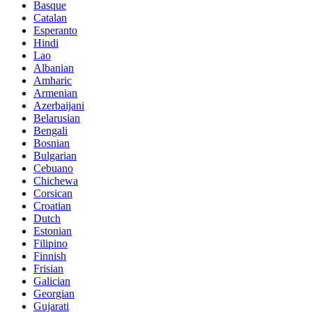
Basque
Catalan
Esperanto
Hindi
Lao
Albanian
Amharic
Armenian
Azerbaijani
Belarusian
Bengali
Bosnian
Bulgarian
Cebuano
Chichewa
Corsican
Croatian
Dutch
Estonian
Filipino
Finnish
Frisian
Galician
Georgian
Gujarati