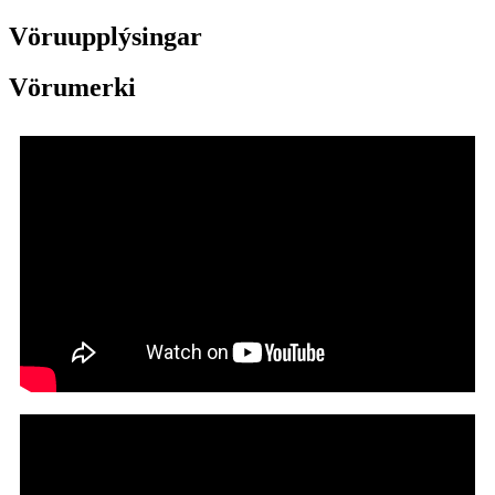
Vöruupplýsingar
Vörumerki