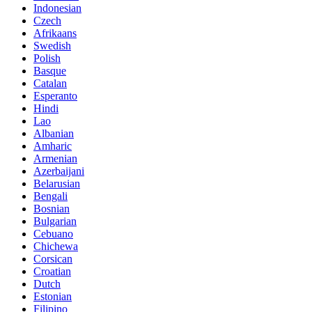
Indonesian
Czech
Afrikaans
Swedish
Polish
Basque
Catalan
Esperanto
Hindi
Lao
Albanian
Amharic
Armenian
Azerbaijani
Belarusian
Bengali
Bosnian
Bulgarian
Cebuano
Chichewa
Corsican
Croatian
Dutch
Estonian
Filipino