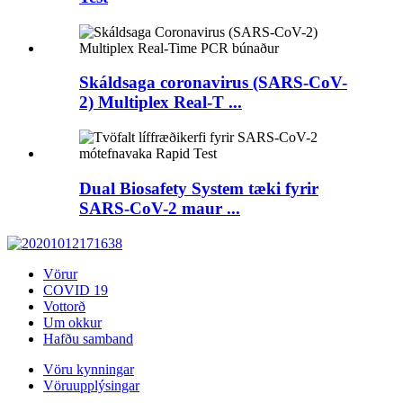
Skáldsaga coronavirus (SARS-CoV-
2) Multiplex Real-T ...
Dual Biosafety System tæki fyrir
SARS-CoV-2 maur ...
Vörur
COVID 19
Vottorð
Um okkur
Hafðu samband
Vöru kynningar
Vöruupplýsingar