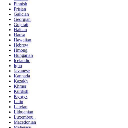
Finnish
Frisian
Galician
Georgian
Gujarati
Haitian
Hausa
Hawaiian
Hebrew
Hmong
Hungarian
Icelandic
Igbo
Javanese
Kannada
Kazakh
Khmer
Kurdish
Kyrgyz
Latin
Latvian
Lithuanian
Luxembou..
Macedonian
Malagasy