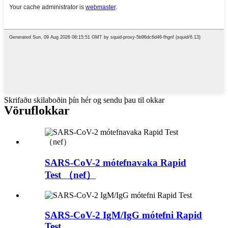
Skrifaðu skilaboðin þín hér og sendu þau til okkar
Vöruflokkar
SARS-CoV-2 mótefnavaka Rapid
Test （nef）
SARS-CoV-2 IgM/IgG mótefni Rapid
Test